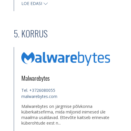
LOE EDASI
5. KORRUS
Malwarebytes
Tel.
+3726080055
malwarebytes.com
Malwarebytes on järgmise põlvkonna
küberkaitsefirma, mida miljonid inimesed üle
maailma usaldavad. Ettevõte kaitseb erinevate
küberohtude eest n...