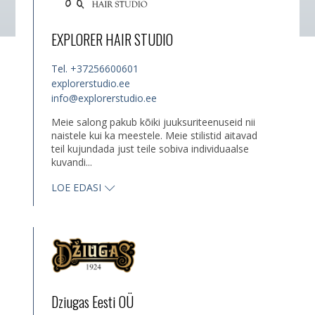
EXPLORER HAIR STUDIO
Tel.
+37256600601
explorerstudio.ee
info@explorerstudio.ee
Meie salong pakub kõiki juuksuriteenuseid nii
naistele kui ka meestele. Meie stilistid aitavad
teil kujundada just teile sobiva individuaalse
kuvandi...
LOE EDASI
Dziugas Eesti OÜ