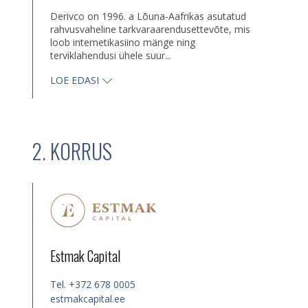
Derivco on 1996. a Lõuna-Aafrikas asutatud
rahvusvaheline tarkvaraarendusettevõte, mis
loob internetikasiino mänge ning
terviklahendusi ühele suur...
LOE EDASI
2. KORRUS
Estmak Capital
Tel.
+372 678 0005
estmakcapital.ee