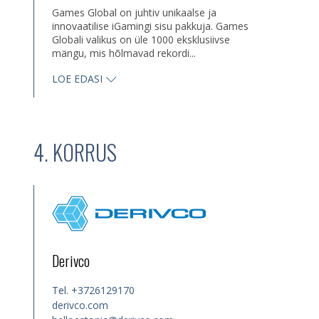
Games Global on juhtiv unikaalse ja
innovaatilise iGamingi sisu pakkuja. Games
Globali valikus on üle 1000 eksklusiivse
mängu, mis hõlmavad rekordi...
LOE EDASI
4. KORRUS
Derivco
Tel.
+3726129170
derivco.com