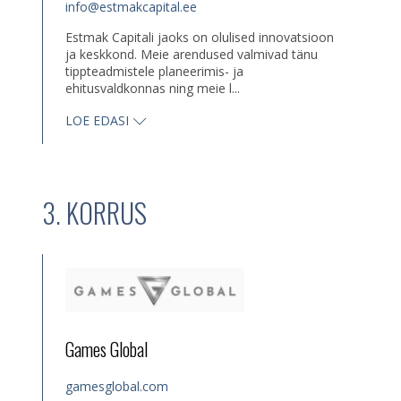
info@estmakcapital.ee
Estmak Capitali jaoks on olulised innovatsioon
ja keskkond. Meie arendused valmivad tänu
tippteadmistele planeerimis- ja
ehitusvaldkonnas ning meie l...
LOE EDASI
3. KORRUS
Games Global
gamesglobal.com