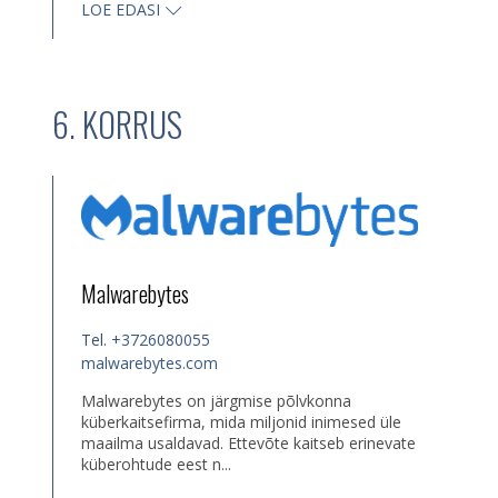
LOE EDASI
6. KORRUS
Malwarebytes
Tel.
+3726080055
malwarebytes.com
Malwarebytes on järgmise põlvkonna
küberkaitsefirma, mida miljonid inimesed üle
maailma usaldavad. Ettevõte kaitseb erinevate
küberohtude eest n...